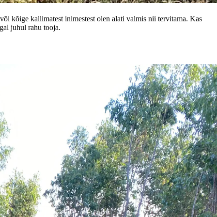
i kõige kallimatest inimestest olen alati valmis nii tervitama. Kas
gal juhul rahu tooja.