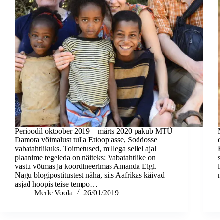
Perioodil oktoober 2019 – märts 2020 pakub MTÜ
Damota võimalust tulla Etioopiasse, Soddosse
vabatahtlikuks. Toimetused, millega sellel ajal
plaanime tegeleda on näiteks: Vabatahtlike on
vastu võtmas ja koordineerimas Amanda Eigi.
Nagu blogipostitustest näha, siis Aafrikas käivad
asjad hoopis teise tempo…
Merle Voola
26/01/2019