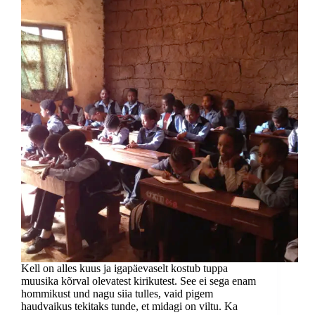
Kell on alles kuus ja igapäevaselt kostub tuppa
muusika kõrval olevatest kirikutest. See ei sega enam
hommikust und nagu siia tulles, vaid pigem
haudvaikus tekitaks tunde, et midagi on viltu. Ka