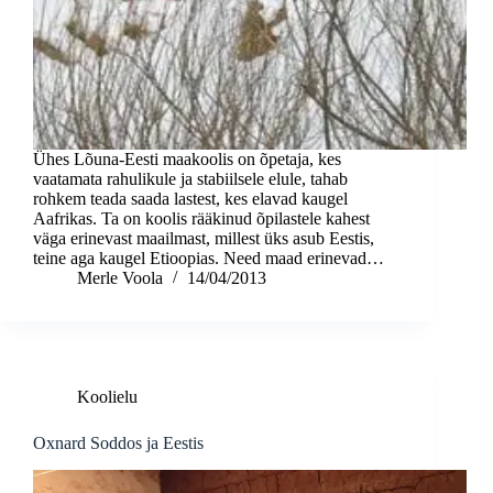
Ühes Lõuna-Eesti maakoolis on õpetaja, kes
vaatamata rahulikule ja stabiilsele elule, tahab
rohkem teada saada lastest, kes elavad kaugel
Aafrikas. Ta on koolis rääkinud õpilastele kahest
väga erinevast maailmast, millest üks asub Eestis,
teine aga kaugel Etioopias. Need maad erinevad…
Merle Voola
14/04/2013
Koolielu
Oxnard Soddos ja Eestis