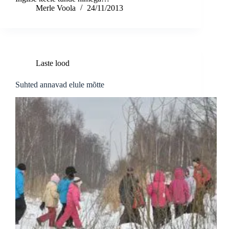
Merle Voola
24/11/2013
Laste lood
Suhted annavad elule mõtte